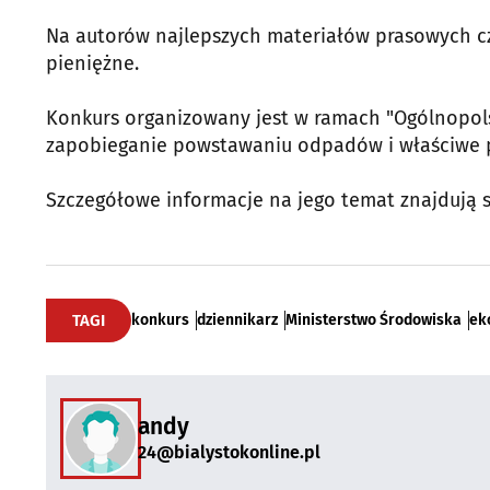
Na autorów najlepszych materiałów prasowych cze
pieniężne.
Konkurs organizowany jest w ramach "Ogólnopols
zapobieganie powstawaniu odpadów i właściwe 
Szczegółowe informacje na jego temat znajdują si
TAGI
konkurs
dziennikarz
Ministerstwo Środowiska
ek
andy
24@bialystokonline.pl