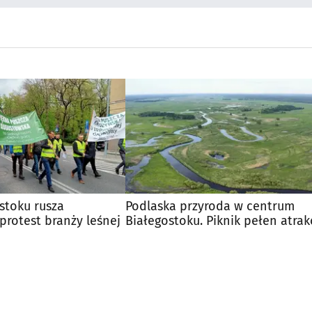
stoku rusza
Podlaska przyroda w centrum
protest branży leśnej
Białegostoku. Piknik pełen atrakc