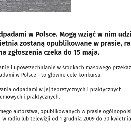
dpadami w Polsce. Mogą wziąć w nim udzi
ietnia zostaną opublikowane w prasie, ra
na zgłoszenia czeka do 15 maja.
anie i upowszechnianie w środkach masowego przeka
dami w Polsce - to główne cele konkursu.
ania odpadami w jej teoretycznych i praktycznych
temowych i praktycznych.
mego autorstwa, opublikowanych w prasie ogólnopolsk
w radiu lub telewizji od 1 grudnia 2009 do 30 kwietni