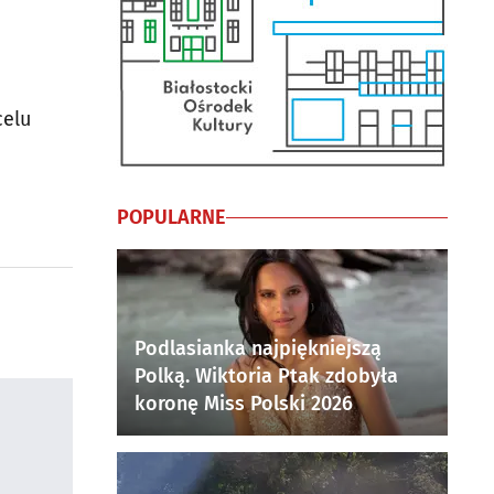
celu
POPULARNE
Podlasianka najpiękniejszą
Polką. Wiktoria Ptak zdobyła
koronę Miss Polski 2026