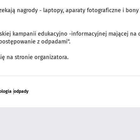
kają nagrody - laptopy, aparaty fotograficzne i bony
kiej kampanii edukacyjno -informacyjnej mającej na 
postępowanie z odpadami".
ę na stronie organizatora.
ologia
odpady