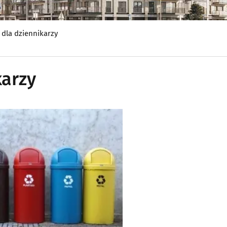
dla dziennikarzy
karzy