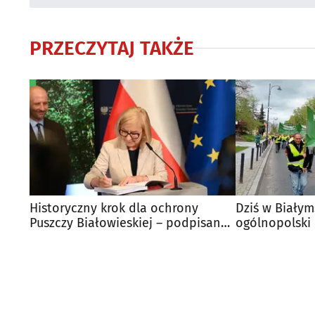
PRZECZYTAJ TAKŻE
Historyczny krok dla ochrony
Dziś w Białym
Puszczy Białowieskiej – podpisano
ogólnopolski 
plan UNESCO