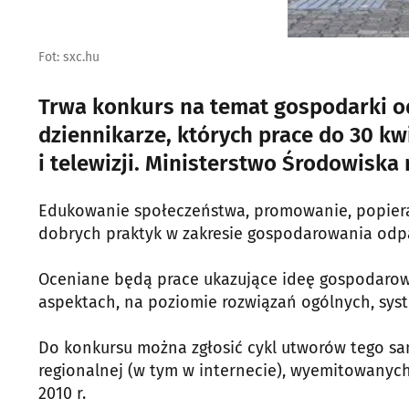
Fot: sxc.hu
Trwa konkurs na temat gospodarki o
dziennikarze, których prace do 30 kw
i telewizji. Ministerstwo Środowiska 
Edukowanie społeczeństwa, promowanie, popier
dobrych praktyk w zakresie gospodarowania odpa
Oceniane będą prace ukazujące ideę gospodarow
aspektach, na poziomie rozwiązań ogólnych, sys
Do konkursu można zgłosić cykl utworów tego sa
regionalnej (w tym w internecie), wyemitowanych 
2010 r.