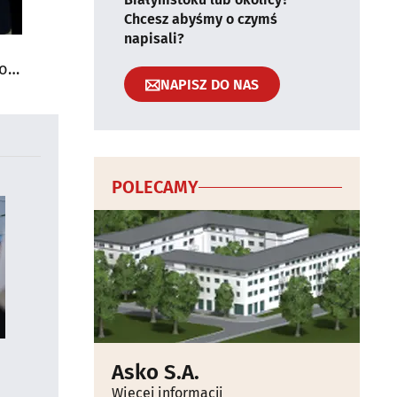
Chcesz abyśmy o czymś
napisali?
do
NAPISZ DO NAS
POLECAMY
Asko S.A.
Więcej informacji