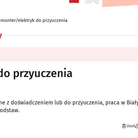
omonter/elektryk do przyuczenia
y
do przyuczenia
zne z doświadczeniem lub do przyuczenia, praca w Bia
podstaw.
Usuń