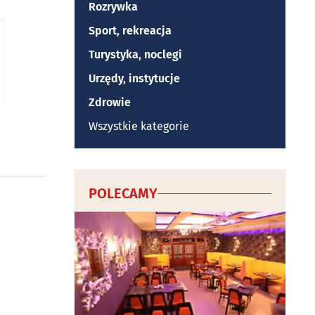
Rozrywka
Sport, rekreacja
Turystyka, noclegi
Urzędy, instytucje
Zdrowie
a
Wszystkie kategorie
POLECAMY