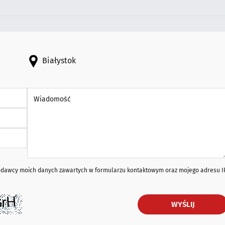
Białystok
Wiadomość *
iodawcy moich danych zawartych w formularzu kontaktowym oraz mojego adresu I
WYŚLIJ