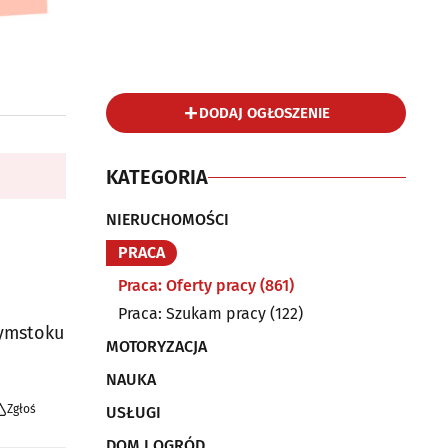
DODAJ OGŁOSZENIE
KATEGORIA
NIERUCHOMOŚCI
PRACA
Praca: Oferty pracy
(861)
Praca: Szukam pracy
(122)
łymstoku
MOTORYZACJA
NAUKA
Zgłoś
USŁUGI
DOM I OGRÓD