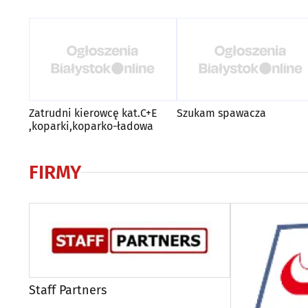
Zatrudni kierowcę kat.C+E
Szukam spawacza
,koparki,koparko-ładowa
FIRMY
Staff Partners