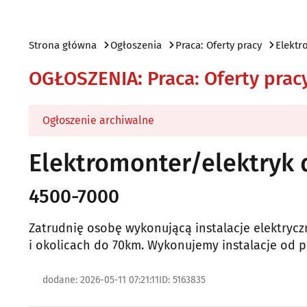
Strona główna
Ogłoszenia
Praca: Oferty pracy
Elektr
OGŁOSZENIA
:
Praca: Oferty prac
Ogłoszenie archiwalne
Elektromonter/elektryk 
4500-7000
Zatrudnię osobę wykonującą instalacje elektryc
i okolicach do 70km. Wykonujemy instalacje od 
dodane: 2026-05-11 07:21:11
ID: 5163835