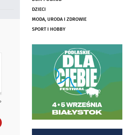
DZIECI
MODA, URODA I ZDROWIE
SPORT I HOBBY
P