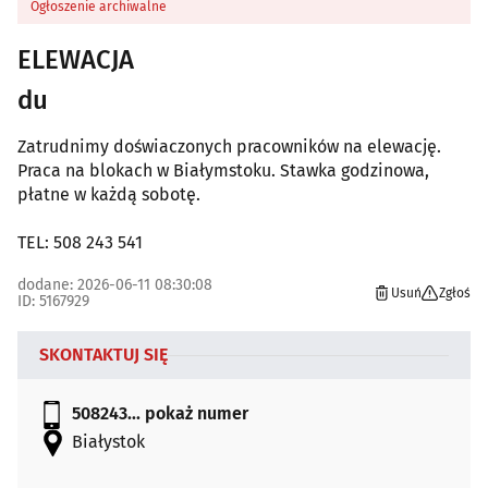
Ogłoszenie archiwalne
ELEWACJA
du
Zatrudnimy doświaczonych pracowników na elewację.
Praca na blokach w Białymstoku. Stawka godzinowa,
płatne w każdą sobotę.
TEL: 508 243 541
dodane: 2026-06-11 08:30:08
Usuń
Zgłoś
ID: 5167929
SKONTAKTUJ SIĘ
508243...
pokaż numer
Białystok