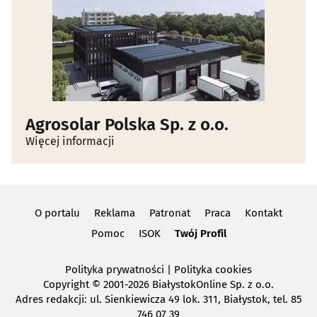
Agrosolar Polska Sp. z o.o.
Więcej informacji
O portalu
Reklama
Patronat
Praca
Kontakt
Pomoc
ISOK
Twój Profil
Polityka prywatności
|
Polityka cookies
Copyright
© 2001-2026 BiałystokOnline Sp. z o.o.
Adres redakcji: ul. Sienkiewicza 49 lok. 311, Białystok, tel. 85
746 07 39