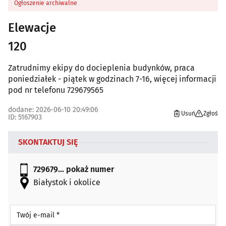
Ogłoszenie archiwalne
Elewacje
120
Zatrudnimy ekipy do docieplenia budynków, praca
poniedziałek - piątek w godzinach 7-16, więcej informacji
pod nr telefonu 729679565
dodane: 2026-06-10 20:49:06
Usuń
Zgłoś
ID: 5167903
SKONTAKTUJ SIĘ
729679...
pokaż numer
Białystok i okolice
Twój e-mail *