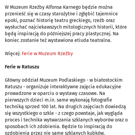
W Muzeum Rzeźby Alfonsa Karnego będzie można
przenieść się w czasy starożytne i zgłębić tajemnice
epoki, poznać historię teatru greckiego, rzeźb oraz
wysłuchać najciekawszych mitologicznych historii, które
będą inspiracją do późniejszej pracy plastycznej. Na
koniec zostanie też wystawiona etiuda teatralna.
Więcej:
Ferie w Muzeum Rzeźby
Ferie w Ratuszu
Główny oddział Muzeum Podlaskiego - w białostockim
Ratuszu - organizuje interaktywne zajęcia edukacyjne
prowadzone w oparciu o wystawy czasowe. Na
pierwszych dzieci m.in. same wykonają fotografie
techniką sprzed 100 lat. Na drugich zajęciach dowiedzą
się wszystkiego o szkle - z czego powstaje, jak wygląda
proces i technika wytwarzania szklanych wyborów oraz o
sposobach ich zdobienia. Będzie to inspiracją do
ozdobienia przez nie same szklanych kubków.