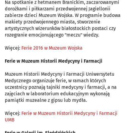
Na spotkanie z hetmanem Branickim, zaczarowanymi
dorożkami i piłkarzami przedwojennej Jagiellonii
zabierze dzieci Muzeum Wojska. W programie budowa
makiety przedwojennego miasta, stworzenie
artystycznych wizerunków białostockich postaci czy
rozegranie emocjonującego "meczu" wiedzy.
Więcej:
Ferie 2016 w Muzeum Wojska
Ferie w Muzeum Historii Medycyny i Farmacji
Muzeum Historii Medycyny i Farmacji Uniwersytetu
Medycznego organizuje ferie, w ramach których
uczestnicy poznają tajniki medycyny i farmacji, a na
zajęciach w laboratorium edukacyjnym wykonają
pamiątki muzealne z gipsu lub mydła.
Więcej:
Ferie w Muzeum Historii Medycyny i Farmacji
UMB
Ferie w Galerii im. Sleńdzińskich