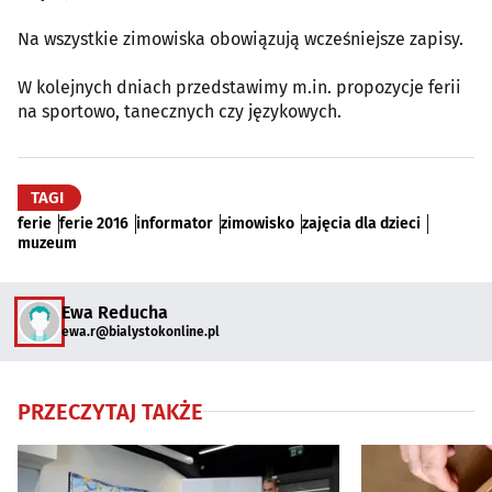
Na wszystkie zimowiska obowiązują wcześniejsze zapisy.
W kolejnych dniach przedstawimy m.in. propozycje ferii
na sportowo, tanecznych czy językowych.
TAGI
ferie
ferie 2016
informator
zimowisko
zajęcia dla dzieci
muzeum
Ewa Reducha
ewa.r@bialystokonline.pl
PRZECZYTAJ TAKŻE