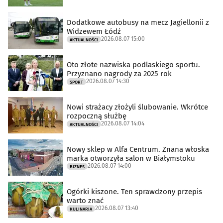
Dodatkowe autobusy na mecz Jagiellonii z
Widzewem Łódź
2026.08.07 15:00
AKTUALNOŚCI
Oto złote nazwiska podlaskiego sportu.
Przyznano nagrody za 2025 rok
2026.08.07 14:30
SPORT
Nowi strażacy złożyli ślubowanie. Wkrótce
rozpoczną służbę
2026.08.07 14:04
AKTUALNOŚCI
Nowy sklep w Alfa Centrum. Znana włoska
marka otworzyła salon w Białymstoku
2026.08.07 14:00
BIZNES
Ogórki kiszone. Ten sprawdzony przepis
warto znać
2026.08.07 13:40
KULINARIA