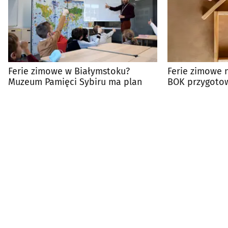
Ferie zimowe w Białymstoku?
Ferie zimowe 
Muzeum Pamięci Sybiru ma plan
BOK przygotow
atrakcji