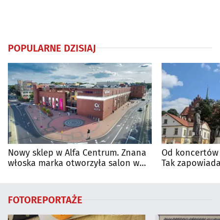
POPULARNE DZISIAJ
Nowy sklep w Alfa Centrum. Znana
Od koncertów 
włoska marka otworzyła salon w
Tak zapowiada
Białymstoku
regionie
FOTOREPORTAŻE