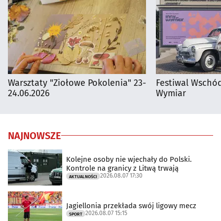
Warsztaty "Ziołowe Pokolenia" 23-
Festiwal Wschód
24.06.2026
Wymiar
NAJNOWSZE
Kolejne osoby nie wjechały do Polski.
Kontrole na granicy z Litwą trwają
2026.08.07 17:30
AKTUALNOŚCI
Jagiellonia przekłada swój ligowy mecz
2026.08.07 15:15
SPORT