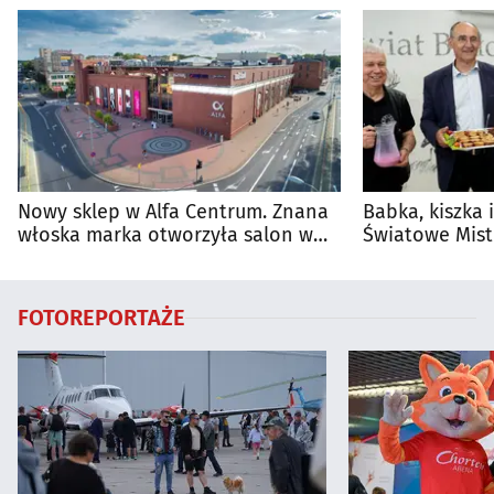
Nowy sklep w Alfa Centrum. Znana
Babka, kiszka 
włoska marka otworzyła salon w
Światowe Mist
Białymstoku
Supraśla
FOTOREPORTAŻE