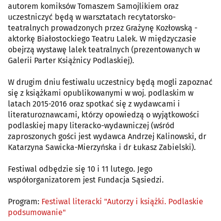
autorem komiksów Tomaszem Samojlikiem oraz
uczestniczyć będą w warsztatach recytatorsko-
teatralnych prowadzonych przez Grażynę Kozłowską -
aktorkę Białostockiego Teatru Lalek. W międzyczasie
obejrzą wystawę lalek teatralnych (prezentowanych w
Galerii Parter Książnicy Podlaskiej).
W drugim dniu festiwalu uczestnicy będą mogli zapoznać
się z książkami opublikowanymi w woj. podlaskim w
latach 2015-2016 oraz spotkać się z wydawcami i
literaturoznawcami, którzy opowiedzą o wyjątkowości
podlaskiej mapy literacko-wydawniczej (wśród
zaproszonych gości jest wydawca Andrzej Kalinowski, dr
Katarzyna Sawicka-Mierzyńska i dr Łukasz Zabielski).
Festiwal odbędzie się 10 i 11 lutego. Jego
współorganizatorem jest Fundacja Sąsiedzi.
Program:
Festiwal literacki "Autorzy i książki. Podlaskie
podsumowanie"