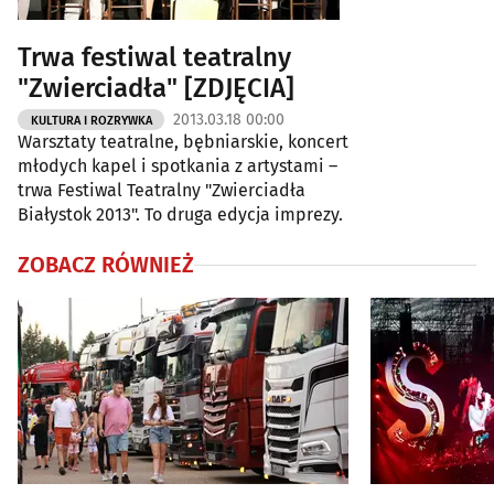
Trwa festiwal teatralny
"Zwierciadła" [ZDJĘCIA]
2013.03.18 00:00
KULTURA I ROZRYWKA
Warsztaty teatralne, bębniarskie, koncert
młodych kapel i spotkania z artystami –
trwa Festiwal Teatralny "Zwierciadła
Białystok 2013". To druga edycja imprezy.
ZOBACZ RÓWNIEŻ