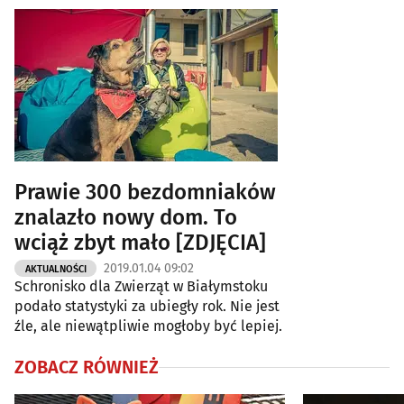
Prawie 300 bezdomniaków
znalazło nowy dom. To
wciąż zbyt mało [ZDJĘCIA]
2019.01.04 09:02
AKTUALNOŚCI
Schronisko dla Zwierząt w Białymstoku
podało statystyki za ubiegły rok. Nie jest
źle, ale niewątpliwie mogłoby być lepiej.
ZOBACZ RÓWNIEŻ