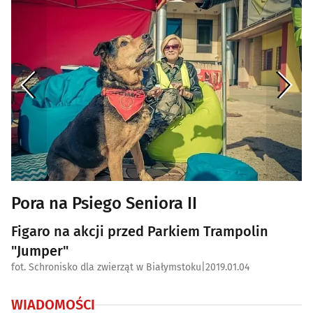
Pora na Psiego Seniora II
Figaro na akcji przed Parkiem Trampolin
"Jumper"
fot. Schronisko dla zwierząt w Białymstoku
|
2019.01.04
WIADOMOŚCI