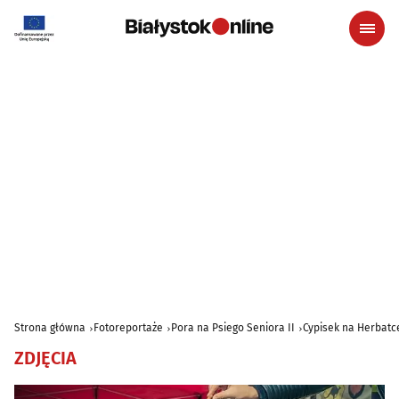
Strona główna
Fotoreportaże
Pora na Psiego Seniora II
Cypisek na Herbatc
ZDJĘCIA