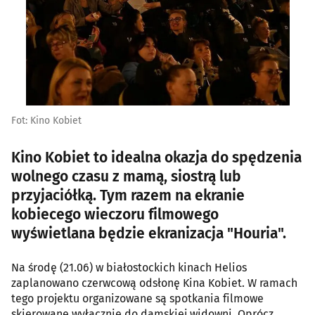
Fot: Kino Kobiet
Kino Kobiet to idealna okazja do spędzenia
wolnego czasu z mamą, siostrą lub
przyjaciółką. Tym razem na ekranie
kobiecego wieczoru filmowego
wyświetlana będzie ekranizacja "Houria".
Na środę (21.06) w białostockich kinach Helios
zaplanowano czerwcową odsłonę Kina Kobiet. W ramach
tego projektu organizowane są spotkania filmowe
skierowane wyłącznie do damskiej widowni. Oprócz