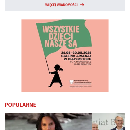
WIĘCEJ WIADOMOŚCI
POPULARNE