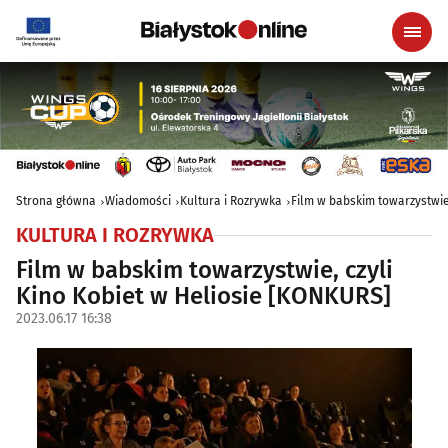
Strona główna
Wiadomości
Kultura i Rozrywka
Film w babskim towarzystwie
KULTURA I ROZRYWKA
Film w babskim towarzystwie, czyli
Kino Kobiet w Heliosie [KONKURS]
2023.06.17 16:38