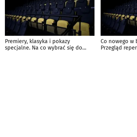
Premiery, klasyka i pokazy
Co nowego w b
specjalne. Na co wybrać się do
Przegląd repe
kina?