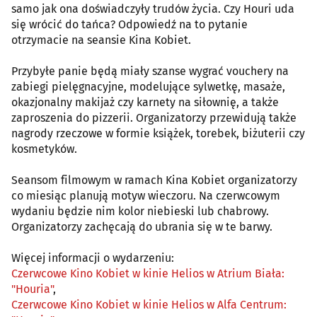
samo jak ona doświadczyły trudów życia. Czy Houri uda
się wrócić do tańca? Odpowiedź na to pytanie
otrzymacie na seansie Kina Kobiet.
Przybyłe panie będą miały szanse wygrać vouchery na
zabiegi pielęgnacyjne, modelujące sylwetkę, masaże,
okazjonalny makijaż czy karnety na siłownię, a także
zaproszenia do pizzerii. Organizatorzy przewidują także
nagrody rzeczowe w formie książek, torebek, biżuterii czy
kosmetyków.
Seansom filmowym w ramach Kina Kobiet organizatorzy
co miesiąc planują motyw wieczoru. Na czerwcowym
wydaniu będzie nim kolor niebieski lub chabrowy.
Organizatorzy zachęcają do ubrania się w te barwy.
Więcej informacji o wydarzeniu:
Czerwcowe Kino Kobiet w kinie Helios w Atrium Biała:
"Houria"
,
Czerwcowe Kino Kobiet w kinie Helios w Alfa Centrum: