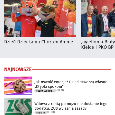
Dzień Dziecka na Chorten Arenie
Jagiellonia Biał
Kielce | PKO BP
NAJNOWSZE
Jak oswoić emocje? Dzieci stworzą własne
„Kłębki spokoju”
08:10
KULTURA I ROZRYWKA
Wdowa z rentą po mężu nie dostanie tego
dodatku. ZUS wyjaśnia zasady
08:00
RODZINA