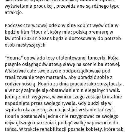
wyświetlania produkcji, przewidziane są różnego typu
atrakcje.
Podczas czerwcowej odsłony Kina Kobiet wyświetlany
będzie film "Houria", który miał polską premierę w
kwietniu 2023 r. Seans będzie dostosowany do potrzeb
osób niesłyszących.
"Houria" opowiada losy utalentowanej tancerki, która
pragnie osiągnąć światową sławę na scenie baletowej.
Właściwie całe swoje życie podporządkowuje pod
zrealizowanie tego marzenia. Aby poradzić sobie z
codziennością, Houria za dnia pracuje jako sprzątaczka,
a w nocy zajmuje się obstawianiem nielegalnych walk.
Jedną z nich wygrywa, w wyniku czego zostaje brutalnie
napadnięta przez swojego rywala. Gdy budzi się w
szpitalu okazuje się, że nie jest już w stanie tańczyć.
Houria postanawia jednak nie rezygnować ze swojego
największego marzenia i podjąć walkę w powrocie do
tańca. W trakcie rehabilitacji poznaje kobiety, które tak