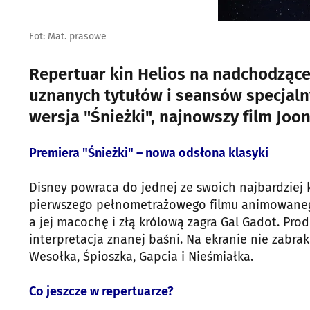
Fot: Mat. prasowe
Repertuar kin Helios na nadchodzące
uznanych tytułów i seansów specjaln
wersja "Śnieżki", najnowszy film Jo
Premiera "Śnieżki" – nowa odsłona klasyki
Disney powraca do jednej ze swoich najbardziej
pierwszego pełnometrażowego filmu animowanego w
a jej macochę i złą królową zagra Gal Gadot. P
interpretacja znanej baśni. Na ekranie nie zabra
Wesołka, Śpioszka, Gapcia i Nieśmiałka.
Co jeszcze w repertuarze?