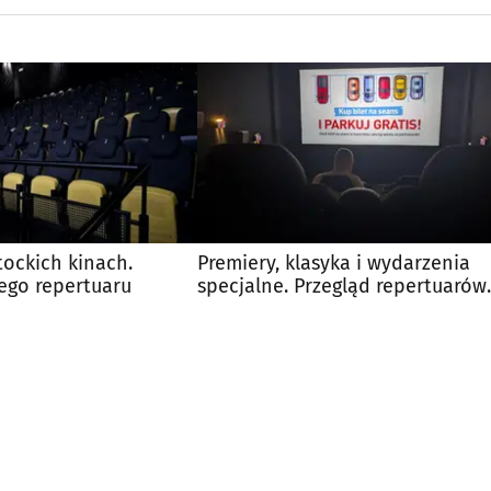
tockich kinach.
Premiery, klasyka i wydarzenia
ego repertuaru
specjalne. Przegląd repertuarów
białostockich kin