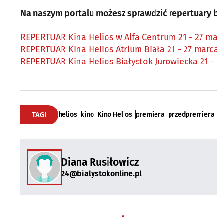
Na naszym portalu możesz sprawdzić repertuary bi
REPERTUAR Kina Helios w Alfa Centrum 21 - 27 m
REPERTUAR Kina Helios Atrium Biała 21 - 27 marc
REPERTUAR Kina Helios Białystok Jurowiecka 21 -
TAGI
helios
kino
Kino Helios
premiera
przedpremiera
Diana Rusiłowicz
24@bialystokonline.pl