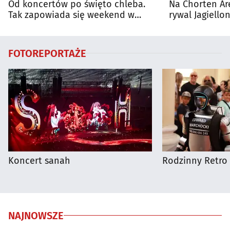
Od koncertów po święto chleba.
Na Chorten Ar
Tak zapowiada się weekend w
rywal Jagiellon
regionie
FOTOREPORTAŻE
Koncert sanah
Rodzinny Retro 
NAJNOWSZE