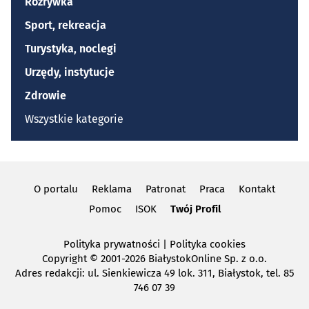
Rozrywka
Sport, rekreacja
Turystyka, noclegi
Urzędy, instytucje
Zdrowie
Wszystkie kategorie
O portalu
Reklama
Patronat
Praca
Kontakt
Pomoc
ISOK
Twój Profil
Polityka prywatności
|
Polityka cookies
Copyright
© 2001-2026 BiałystokOnline Sp. z o.o.
Adres redakcji: ul. Sienkiewicza 49 lok. 311, Białystok, tel. 85
746 07 39