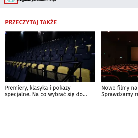
PRZECZYTAJ TAKŻE
Premiery, klasyka i pokazy
Nowe filmy na
specjalne. Na co wybrać się do
Sprawdzamy re
kina?
Kina Forum