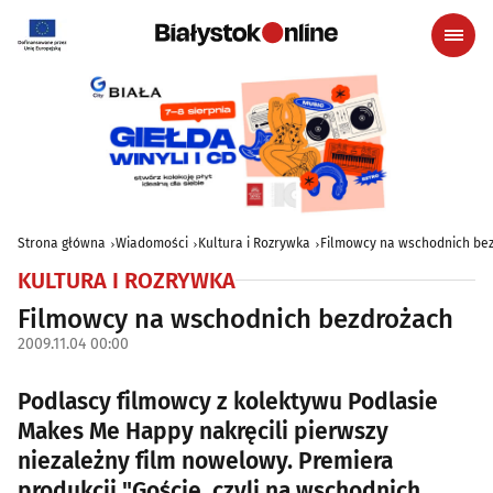
Strona główna
Wiadomości
Kultura i Rozrywka
Filmowcy na wschodnich be
KULTURA I ROZRYWKA
Filmowcy na wschodnich bezdrożach
2009.11.04 00:00
Podlascy filmowcy z kolektywu Podlasie
Makes Me Happy nakręcili pierwszy
niezależny film nowelowy. Premiera
produkcji "Goście, czyli na wschodnich