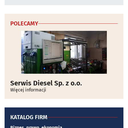
POLECAMY
Serwis Diesel Sp. z o.o.
Więcej informacji
KATALOG FIRM
Biznes, prawo, ekonomia