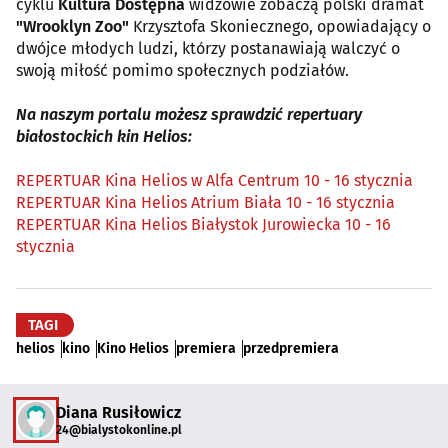
cyklu
Kultura Dostępna
widzowie zobaczą polski dramat
"Wrooklyn Zoo"
Krzysztofa Skoniecznego, opowiadający o
dwójce młodych ludzi, którzy postanawiają walczyć o
swoją miłość pomimo społecznych podziałów.
Na naszym portalu możesz sprawdzić repertuary
białostockich kin Helios:
REPERTUAR Kina Helios w Alfa Centrum 10 - 16 stycznia
REPERTUAR Kina Helios Atrium Biała 10 - 16 stycznia
REPERTUAR Kina Helios Białystok Jurowiecka 10 - 16
stycznia
TAGI
helios
kino
Kino Helios
premiera
przedpremiera
Diana Rusiłowicz
24@bialystokonline.pl