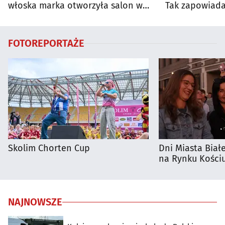
włoska marka otworzyła salon w
Tak zapowiada
Białymstoku
regionie
FOTOREPORTAŻE
Skolim Chorten Cup
Dni Miasta Biał
na Rynku Kościu
NAJNOWSZE