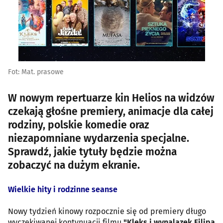
Fot: Mat. prasowe
W nowym repertuarze kin Helios na widzów
czekają głośne premiery, animacje dla całej
rodziny, polskie komedie oraz
niezapomniane wydarzenia specjalne.
Sprawdź, jakie tytuły będzie można
zobaczyć na dużym ekranie.
Wielkie hity i rodzinne seanse
Nowy tydzień kinowy rozpocznie się od premiery długo
wyczekiwanej kontynuacji filmu
"Kleks i wynalazek Filipa