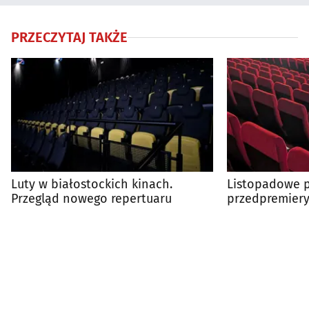
PRZECZYTAJ TAKŻE
Luty w białostockich kinach.
Listopadowe p
Przegląd nowego repertuaru
przedpremiery
dużym ekranie