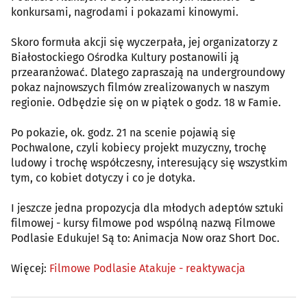
konkursami, nagrodami i pokazami kinowymi.
Skoro formuła akcji się wyczerpała, jej organizatorzy z
Białostockiego Ośrodka Kultury postanowili ją
przearanżować. Dlatego zapraszają na undergroundowy
pokaz najnowszych filmów zrealizowanych w naszym
regionie. Odbędzie się on w piątek o godz. 18 w Famie.
Po pokazie, ok. godz. 21 na scenie pojawią się
Pochwalone, czyli kobiecy projekt muzyczny, trochę
ludowy i trochę współczesny, interesujący się wszystkim
tym, co kobiet dotyczy i co je dotyka.
I jeszcze jedna propozycja dla młodych adeptów sztuki
filmowej - kursy filmowe pod wspólną nazwą Filmowe
Podlasie Edukuje! Są to: Animacja Now oraz Short Doc.
Więcej:
Filmowe Podlasie Atakuje - reaktywacja