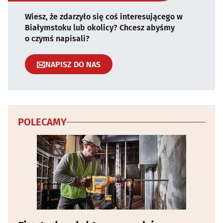
Wiesz, że zdarzyło się coś interesującego w
Białymstoku lub okolicy? Chcesz abyśmy
o czymś napisali?
NAPISZ DO NAS
POLECAMY