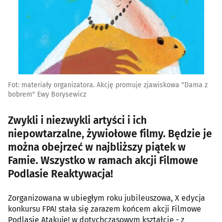
Fot: materiały organizatora. Akcję promuje zjawiskowa "Dama z
bobrem" Ewy Borysewicz
Zwykli i niezwykli artyści i ich
niepowtarzalne, żywiołowe filmy. Będzie je
można obejrzeć w najbliższy piątek w
Famie. Wszystko w ramach akcji Filmowe
Podlasie Reaktywacja!
Zorganizowana w ubiegłym roku jubileuszowa, X edycja
konkursu FPA! stała się zarazem końcem akcji Filmowe
Podlasie Atakuje! w dotychczasowym kształcie - z