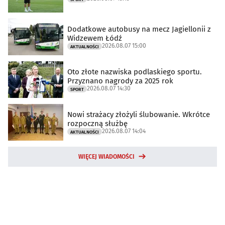
Dodatkowe autobusy na mecz Jagiellonii z
Widzewem Łódź
2026.08.07 15:00
AKTUALNOŚCI
Oto złote nazwiska podlaskiego sportu.
Przyznano nagrody za 2025 rok
2026.08.07 14:30
SPORT
Nowi strażacy złożyli ślubowanie. Wkrótce
rozpoczną służbę
2026.08.07 14:04
AKTUALNOŚCI
WIĘCEJ WIADOMOŚCI