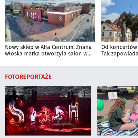
Nowy sklep w Alfa Centrum. Znana
Od koncertów 
włoska marka otworzyła salon w
Tak zapowiada
Białymstoku
regionie
FOTOREPORTAŻE