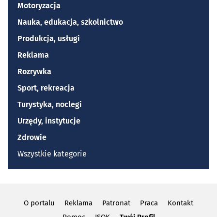
Motoryzacja
Nauka, edukacja, szkolnictwo
Produkcja, usługi
Reklama
Rozrywka
Sport, rekreacja
Turystyka, noclegi
Urzędy, instytucje
Zdrowie
Wszystkie kategorie
O portalu
Reklama
Patronat
Praca
Kontakt