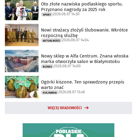
Oto złote nazwiska podlaskiego sportu.
Przyznano nagrody za 2025 rok
2026.08.07 14:30
SPORT
Nowi strażacy złożyli ślubowanie. Wkrótce
rozpoczną służbę
2026.08.07 14:04
AKTUALNOŚCI
Nowy sklep w Alfa Centrum. Znana włoska
marka otworzyła salon w Białymstoku
2026.08.07 14:00
BIZNES
Ogórki kiszone. Ten sprawdzony przepis
warto znać
2026.08.07 13:40
KULINARIA
WIĘCEJ WIADOMOŚCI