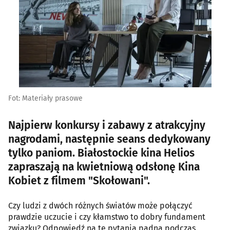
Fot: Materiały prasowe
Najpierw konkursy i zabawy z atrakcyjny
nagrodami, następnie seans dedykowany
tylko paniom. Białostockie kina Helios
zapraszają na kwietniową odsłonę Kina
Kobiet z filmem "Skołowani".
Czy ludzi z dwóch różnych światów może połączyć
prawdzie uczucie i czy kłamstwo to dobry fundament
związku? Odpowiedź na te pytania padną podczas