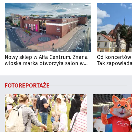
Nowy sklep w Alfa Centrum. Znana
Od koncertów 
włoska marka otworzyła salon w
Tak zapowiada
Białymstoku
regionie
FOTOREPORTAŻE