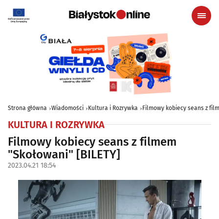
Strona główna
Wiadomości
Kultura i Rozrywka
Filmowy kobiecy seans z fil
KULTURA I ROZRYWKA
Filmowy kobiecy seans z filmem
"Skołowani" [BILETY]
2023.04.21 18:54