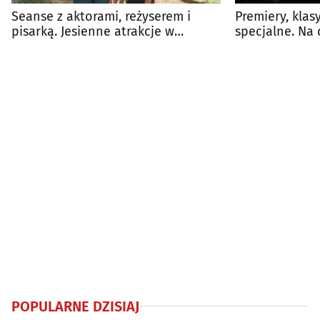
Seanse z aktorami, reżyserem i
Premiery, klas
pisarką. Jesienne atrakcje w
specjalne. Na 
Heliosie
kina?
POPULARNE DZISIAJ