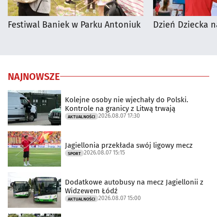
Festiwal Baniek w Parku Antoniuk
Dzień Dziecka n
NAJNOWSZE
Kolejne osoby nie wjechały do Polski.
Kontrole na granicy z Litwą trwają
2026.08.07 17:30
AKTUALNOŚCI
Jagiellonia przekłada swój ligowy mecz
2026.08.07 15:15
SPORT
Dodatkowe autobusy na mecz Jagiellonii z
Widzewem Łódź
2026.08.07 15:00
AKTUALNOŚCI