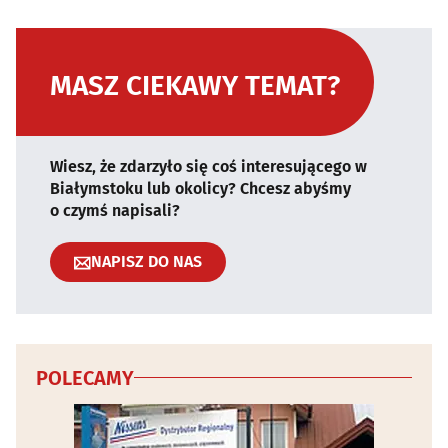
MASZ CIEKAWY TEMAT?
Wiesz, że zdarzyło się coś interesującego w
Białymstoku lub okolicy? Chcesz abyśmy
o czymś napisali?
NAPISZ DO NAS
POLECAMY