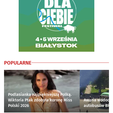
POPULARNE
Podlasianka najpiękniejszą Polką.
Wiktoria Ptak zdobyła koronę Miss
Awaria wodocią
Polski 2026
autobusów BKM 