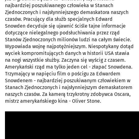
najbardziej poszukiwanego człowieka w Stanach
Zjednoczonych i najsłynniejszego demaskatora naszych
czasów. Pracujący dla służb specjalnych Edward
Snowden decyduje się ujawnić ściśle tajne informacje
dotyczące nielegalnego podsłuchiwania przez rząd
Stanów Zjednoczonych milionów ludzi na całym świecie.
Wypowiada wojnę najpotężniejszym. Niespotykany dotąd
wyciek kompromitujących danych w historii USA stawia
na nogi wszystkie służby. Zaczyna się wyścig z czasem.
Amerykański rząd ma tylko jeden cel - złapać Snowdena.
Trzymający w napięciu film o pościgu za Edwardem
Snowdenem - najbardziej poszukiwanym człowiekiem w
Stanach Zjednoczonych i najsłynniejszym demaskatorem
naszych czasów. Za kamerą trzykrotny zdobywca Oscara,
mistrz amerykańskiego kina - Oliver Stone.