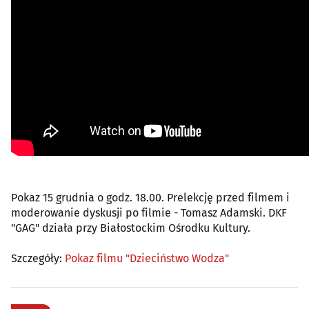
Pokaz 15 grudnia o godz. 18.00. Prelekcję przed filmem i
moderowanie dyskusji po filmie - Tomasz Adamski. DKF
"GAG" działa przy Białostockim Ośrodku Kultury.
Szczegóły:
Pokaz filmu "Dzieciństwo Wodza"