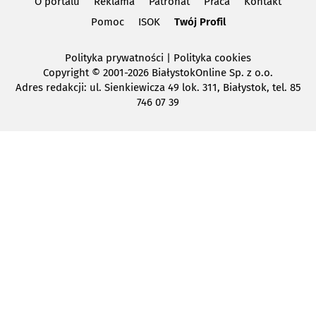
O portalu
Reklama
Patronat
Praca
Kontakt
Pomoc
ISOK
Twój Profil
Polityka prywatności
|
Polityka cookies
Copyright
© 2001-2026 BiałystokOnline Sp. z o.o.
Adres redakcji: ul. Sienkiewicza 49 lok. 311, Białystok, tel. 85
746 07 39