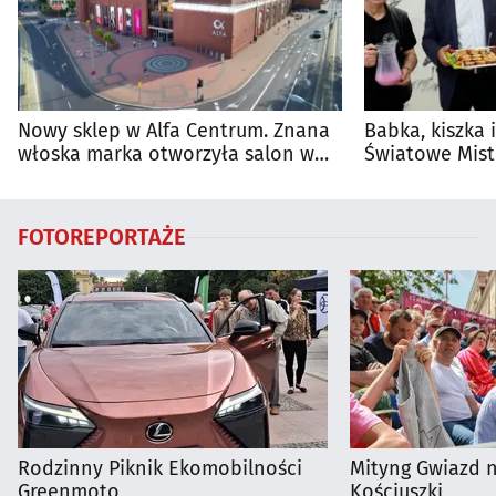
Nowy sklep w Alfa Centrum. Znana
Babka, kiszka 
włoska marka otworzyła salon w
Światowe Mist
Białymstoku
Supraśla
FOTOREPORTAŻE
Rodzinny Piknik Ekomobilności
Mityng Gwiazd 
Greenmoto
Kościuszki