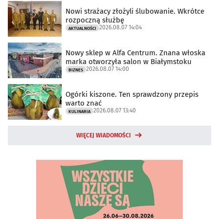
Nowi strażacy złożyli ślubowanie. Wkrótce
rozpoczną służbę
2026.08.07 14:04
AKTUALNOŚCI
Nowy sklep w Alfa Centrum. Znana włoska
marka otworzyła salon w Białymstoku
2026.08.07 14:00
BIZNES
Ogórki kiszone. Ten sprawdzony przepis
warto znać
2026.08.07 13:40
KULINARIA
WIĘCEJ WIADOMOŚCI