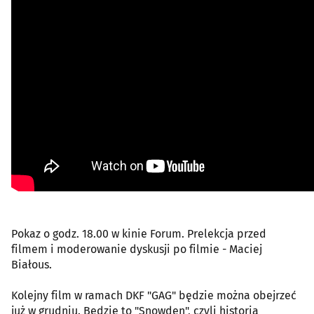
Pokaz o godz. 18.00 w kinie Forum. Prelekcja przed
filmem i moderowanie dyskusji po filmie - Maciej
Białous.
Kolejny film w ramach DKF "GAG" będzie można obejrzeć
już w grudniu. Będzie to "Snowden", czyli historia