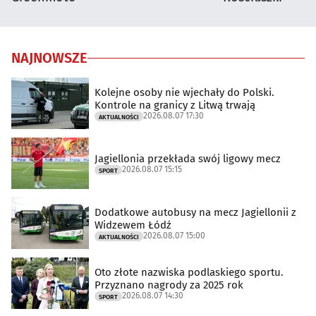
NAJNOWSZE
Kolejne osoby nie wjechały do Polski.
Kontrole na granicy z Litwą trwają
2026.08.07 17:30
AKTUALNOŚCI
Jagiellonia przekłada swój ligowy mecz
2026.08.07 15:15
SPORT
Dodatkowe autobusy na mecz Jagiellonii z
Widzewem Łódź
2026.08.07 15:00
AKTUALNOŚCI
Oto złote nazwiska podlaskiego sportu.
Przyznano nagrody za 2025 rok
2026.08.07 14:30
SPORT