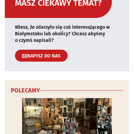
MASZ CIEKAWY TEMAT?
Wiesz, że zdarzyło się coś interesującego w
Białymstoku lub okolicy? Chcesz abyśmy
o czymś napisali?
NAPISZ DO NAS
POLECAMY