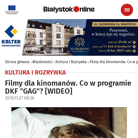
Strona główna
Wiadomości
Kultura i Rozrywka
Filmy dla kinomanów. Co w 
KULTURA I ROZRYWKA
Filmy dla kinomanów. Co w programie
DKF "GAG"? [WIDEO]
2016.11.27 08:26