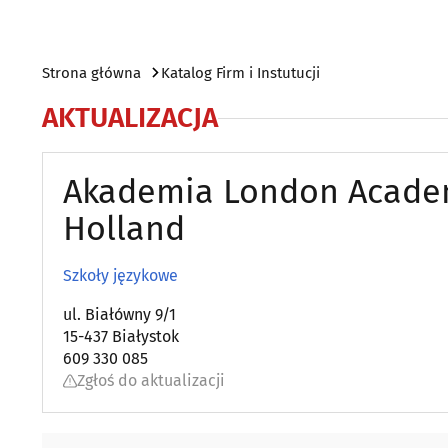
Strona główna
Katalog Firm i Instutucji
AKTUALIZACJA
Akademia London Acade
Holland
Szkoły językowe
ul. Białówny 9/1
15-437 Białystok
609 330 085
Zgłoś do aktualizacji