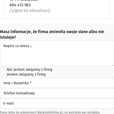
604 472 963
Zgłoś do aktualizacji
Masz informacje, że firma zmieniła swoje dane albo nie
istnieje?
Napisz co wiesz
Nie jestem związany z firmą
Jestem związany z firmą
Imię i Nazwisko *
Telefon kontaktowy
E-mail
Dane tylko do wiadomości BiałystokOnline.pl, na potrzeby ew. kontaktu.