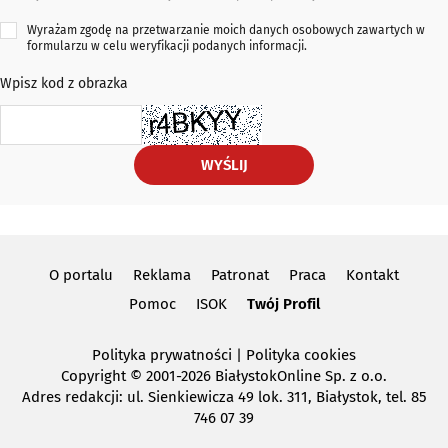
Wyrażam zgodę na przetwarzanie moich danych osobowych zawartych w
formularzu w celu weryfikacji podanych informacji.
Wpisz kod z obrazka
WYŚLIJ
O portalu
Reklama
Patronat
Praca
Kontakt
Pomoc
ISOK
Twój Profil
Polityka prywatności
|
Polityka cookies
Copyright
© 2001-2026 BiałystokOnline Sp. z o.o.
Adres redakcji: ul. Sienkiewicza 49 lok. 311, Białystok, tel. 85
746 07 39