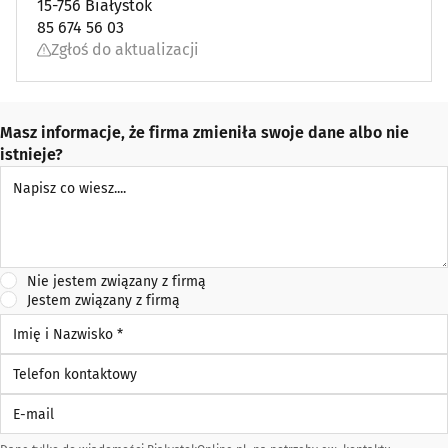
15-756 Białystok
85 674 56 03
Zgłoś do aktualizacji
Masz informacje, że firma zmieniła swoje dane albo nie
istnieje?
Napisz co wiesz
Nie jestem związany z firmą
Jestem związany z firmą
Imię i Nazwisko *
Telefon kontaktowy
E-mail