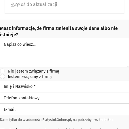
Zgłoś do aktualizacji
Masz informacje, że firma zmieniła swoje dane albo nie
istnieje?
Napisz co wiesz
Nie jestem związany z firmą
Jestem związany z firmą
Imię i Nazwisko *
Telefon kontaktowy
E-mail
Dane tylko do wiadomości BiałystokOnline.pl, na potrzeby ew. kontaktu.