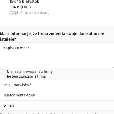
15-345 Białystok
504 619 008
Zgłoś do aktualizacji
Masz informacje, że firma zmieniła swoje dane albo nie
istnieje?
Napisz co wiesz
Nie jestem związany z firmą
Jestem związany z firmą
Imię i Nazwisko *
Telefon kontaktowy
E-mail