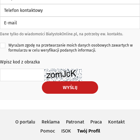
Telefon kontaktowy
E-mail
Dane tylko do wiadomości BiałystokOnline.pl, na potrzeby ew. kontaktu.
Wyrażam zgodę na przetwarzanie moich danych osobowych zawartych w
formularzu w celu weryfikacji podanych informacji.
Wpisz kod z obrazka
WYŚLIJ
O portalu
Reklama
Patronat
Praca
Kontakt
Pomoc
ISOK
Twój Profil