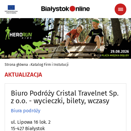
Strona główna
Katalog Firm i Instutucji
AKTUALIZACJA
Biuro Podróży Cristal Travelnet Sp.
z o.o. - wycieczki, bilety, wczasy
Biura podróży
ul. Lipowa 16 lok. 2
15-427 Białystok