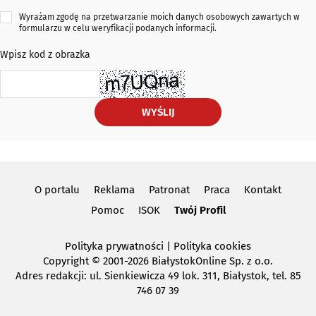
Wyrażam zgodę na przetwarzanie moich danych osobowych zawartych w
formularzu w celu weryfikacji podanych informacji.
Wpisz kod z obrazka
WYŚLIJ
O portalu
Reklama
Patronat
Praca
Kontakt
Pomoc
ISOK
Twój Profil
Polityka prywatności
|
Polityka cookies
Copyright
© 2001-2026 BiałystokOnline Sp. z o.o.
Adres redakcji: ul. Sienkiewicza 49 lok. 311, Białystok, tel. 85
746 07 39