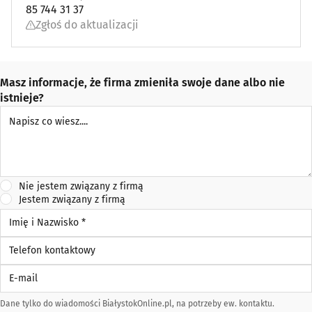
85 744 31 37
Zgłoś do aktualizacji
Masz informacje, że firma zmieniła swoje dane albo nie
istnieje?
Napisz co wiesz
Nie jestem związany z firmą
Jestem związany z firmą
Imię i Nazwisko *
Telefon kontaktowy
E-mail
Dane tylko do wiadomości BiałystokOnline.pl, na potrzeby ew. kontaktu.