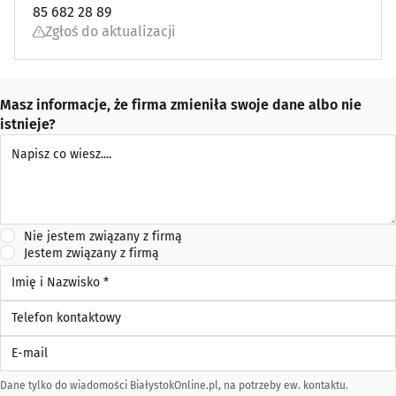
85 682 28 89
Zgłoś do aktualizacji
Masz informacje, że firma zmieniła swoje dane albo nie
istnieje?
Napisz co wiesz
Nie jestem związany z firmą
Jestem związany z firmą
Imię i Nazwisko *
Telefon kontaktowy
E-mail
Dane tylko do wiadomości BiałystokOnline.pl, na potrzeby ew. kontaktu.