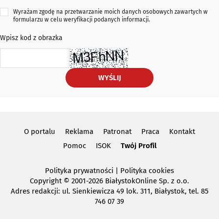
Wyrażam zgodę na przetwarzanie moich danych osobowych zawartych w
formularzu w celu weryfikacji podanych informacji.
Wpisz kod z obrazka
WYŚLIJ
O portalu
Reklama
Patronat
Praca
Kontakt
Pomoc
ISOK
Twój Profil
Polityka prywatności
|
Polityka cookies
Copyright
© 2001-2026 BiałystokOnline Sp. z o.o.
Adres redakcji: ul. Sienkiewicza 49 lok. 311, Białystok, tel. 85
746 07 39