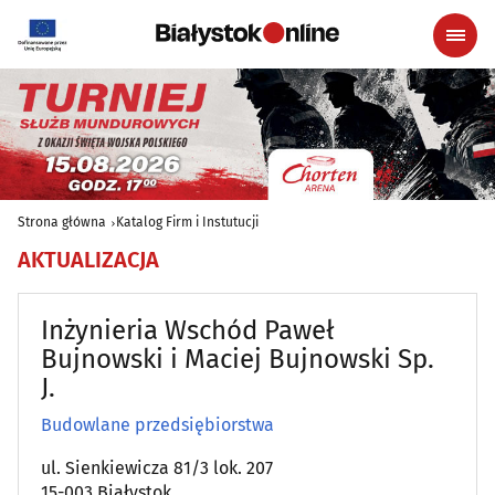
Strona główna
Katalog Firm i Instutucji
AKTUALIZACJA
Inżynieria Wschód Paweł
Bujnowski i Maciej Bujnowski Sp.
J.
Budowlane przedsiębiorstwa
ul. Sienkiewicza 81/3 lok. 207
15-003 Białystok