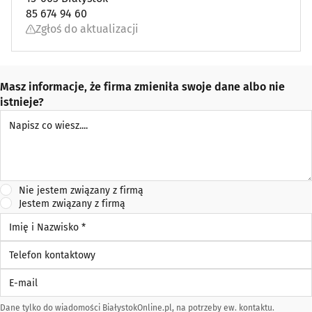
85 674 94 60
Zgłoś do aktualizacji
Masz informacje, że firma zmieniła swoje dane albo nie
istnieje?
Napisz co wiesz
Nie jestem związany z firmą
Jestem związany z firmą
Imię i Nazwisko *
Telefon kontaktowy
E-mail
Dane tylko do wiadomości BiałystokOnline.pl, na potrzeby ew. kontaktu.