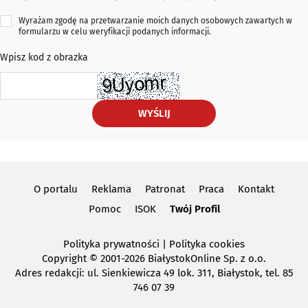
Wyrażam zgodę na przetwarzanie moich danych osobowych zawartych w
formularzu w celu weryfikacji podanych informacji.
Wpisz kod z obrazka
WYŚLIJ
O portalu
Reklama
Patronat
Praca
Kontakt
Pomoc
ISOK
Twój Profil
Polityka prywatności
|
Polityka cookies
Copyright
© 2001-2026 BiałystokOnline Sp. z o.o.
Adres redakcji: ul. Sienkiewicza 49 lok. 311, Białystok, tel. 85
746 07 39