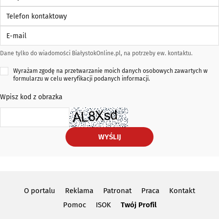
Telefon kontaktowy
E-mail
Dane tylko do wiadomości BiałystokOnline.pl, na potrzeby ew. kontaktu.
Wyrażam zgodę na przetwarzanie moich danych osobowych zawartych w
formularzu w celu weryfikacji podanych informacji.
Wpisz kod z obrazka
WYŚLIJ
O portalu
Reklama
Patronat
Praca
Kontakt
Pomoc
ISOK
Twój Profil