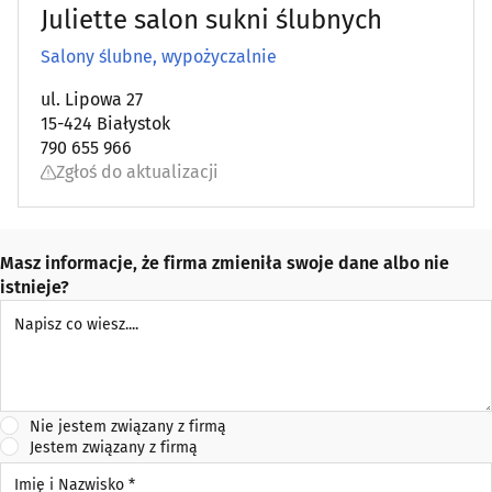
Juliette salon sukni ślubnych
Salony ślubne, wypożyczalnie
ul. Lipowa 27
15-424 Białystok
790 655 966
Zgłoś do aktualizacji
Masz informacje, że firma zmieniła swoje dane albo nie
istnieje?
Napisz co wiesz
Nie jestem związany z firmą
Jestem związany z firmą
Imię i Nazwisko *