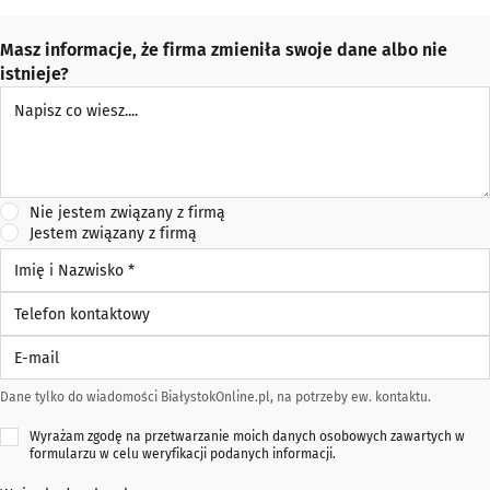
Masz informacje, że firma zmieniła swoje dane albo nie
istnieje?
Napisz co wiesz
Nie jestem związany z firmą
Jestem związany z firmą
Imię i Nazwisko *
Telefon kontaktowy
E-mail
Dane tylko do wiadomości BiałystokOnline.pl, na potrzeby ew. kontaktu.
Wyrażam zgodę na przetwarzanie moich danych osobowych zawartych w
formularzu w celu weryfikacji podanych informacji.