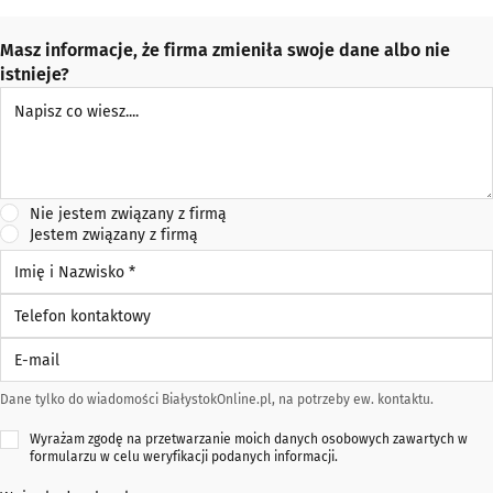
Masz informacje, że firma zmieniła swoje dane albo nie
istnieje?
Napisz co wiesz
Nie jestem związany z firmą
Jestem związany z firmą
Imię i Nazwisko *
Telefon kontaktowy
E-mail
Dane tylko do wiadomości BiałystokOnline.pl, na potrzeby ew. kontaktu.
Wyrażam zgodę na przetwarzanie moich danych osobowych zawartych w
formularzu w celu weryfikacji podanych informacji.