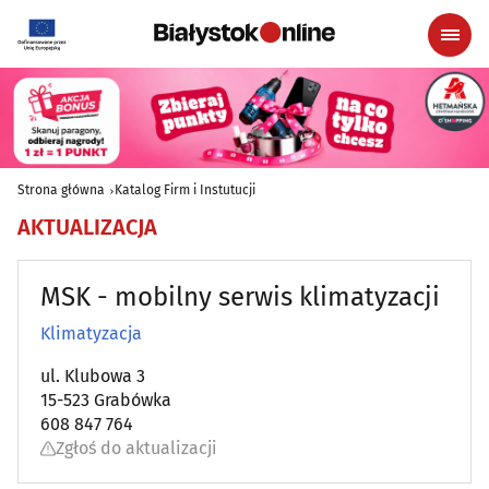
Strona główna
Katalog Firm i Instutucji
AKTUALIZACJA
MSK - mobilny serwis klimatyzacji
Klimatyzacja
ul. Klubowa 3
15-523 Grabówka
608 847 764
Zgłoś do aktualizacji