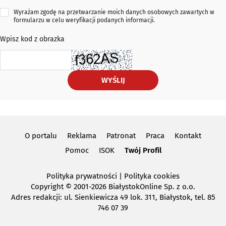
Wyrażam zgodę na przetwarzanie moich danych osobowych zawartych w
formularzu w celu weryfikacji podanych informacji.
Wpisz kod z obrazka
WYŚLIJ
O portalu
Reklama
Patronat
Praca
Kontakt
Pomoc
ISOK
Twój Profil
Polityka prywatności
|
Polityka cookies
Copyright
© 2001-2026 BiałystokOnline Sp. z o.o.
Adres redakcji: ul. Sienkiewicza 49 lok. 311, Białystok, tel. 85
746 07 39