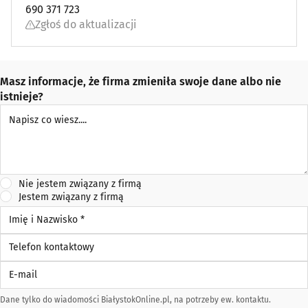
690 371 723
Zgłoś do aktualizacji
Masz informacje, że firma zmieniła swoje dane albo nie
istnieje?
Napisz co wiesz
Nie jestem związany z firmą
Jestem związany z firmą
Imię i Nazwisko *
Telefon kontaktowy
E-mail
Dane tylko do wiadomości BiałystokOnline.pl, na potrzeby ew. kontaktu.