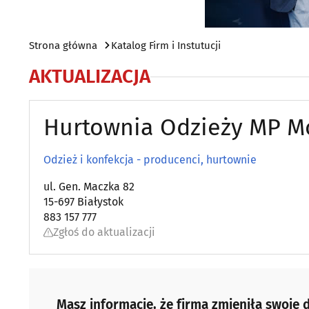
Strona główna
Katalog Firm i Instutucji
AKTUALIZACJA
Hurtownia Odzieży MP 
Odzież i konfekcja - producenci, hurtownie
ul. Gen. Maczka 82
15-697 Białystok
883 157 777
Zgłoś do aktualizacji
Masz informacje, że firma zmieniła swoje d