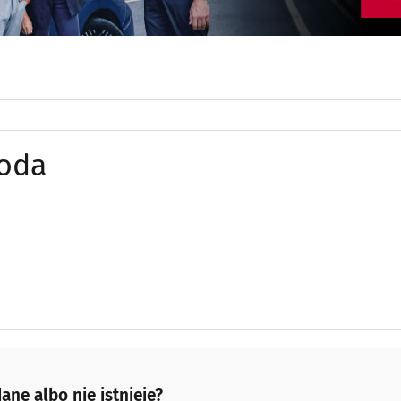
Moda
ane albo nie istnieje?