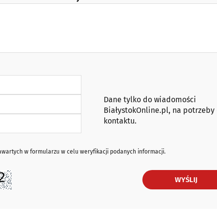
Dane tylko do wiadomości
BiałystokOnline.pl, na potrzeby
kontaktu.
artych w formularzu w celu weryfikacji podanych informacji.
WYŚLIJ