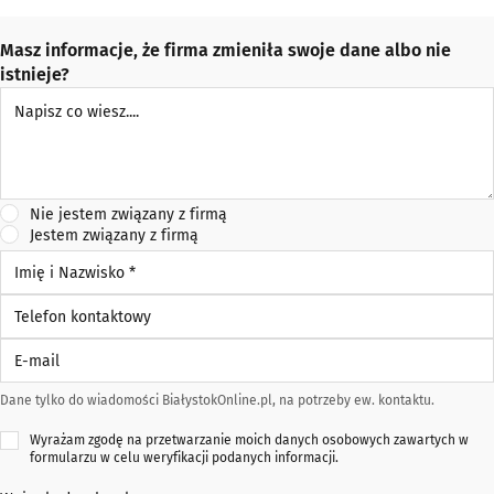
Masz informacje, że firma zmieniła swoje dane albo nie
istnieje?
Napisz co wiesz
Nie jestem związany z firmą
Jestem związany z firmą
Imię i Nazwisko *
Telefon kontaktowy
E-mail
Dane tylko do wiadomości BiałystokOnline.pl, na potrzeby ew. kontaktu.
Wyrażam zgodę na przetwarzanie moich danych osobowych zawartych w
formularzu w celu weryfikacji podanych informacji.