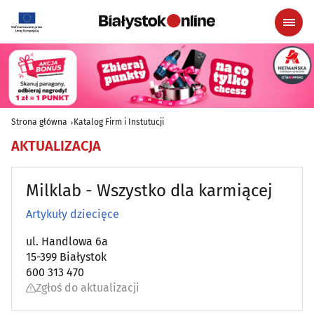
Strona główna
Katalog Firm i Instutucji
AKTUALIZACJA
Milklab - Wszystko dla karmiącej
Artykuły dziecięce
ul. Handlowa 6a
15-399 Białystok
600 313 470
Zgłoś do aktualizacji