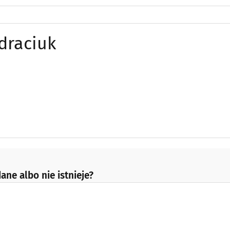
draciuk
ane albo nie istnieje?