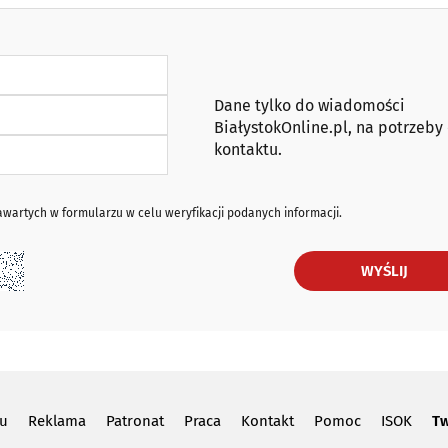
Dane tylko do wiadomości
BiałystokOnline.pl, na potrzeby
kontaktu.
artych w formularzu w celu weryfikacji podanych informacji.
WYŚLIJ
lu
Reklama
Patronat
Praca
Kontakt
Pomoc
ISOK
Tw