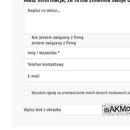
Masz informacje, że firma zmieniła swoje d
Napisz co wiesz
Nie jestem związany z firmą
Jestem związany z firmą
Imię i Nazwisko *
Telefon kontaktowy
E-mail
Wyrażam zgodę na przetwarzanie moich danych osobowych zaw
Wpisz kod z obrazka