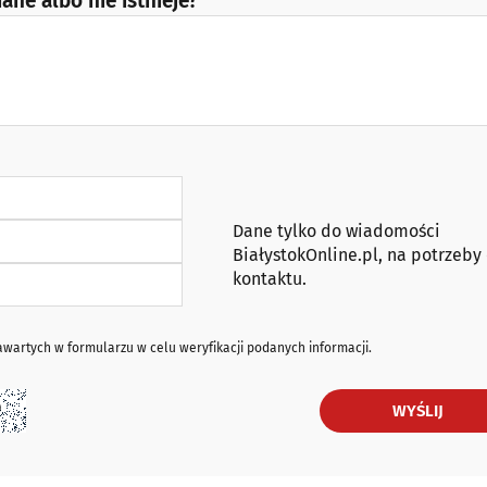
ane albo nie istnieje?
Dane tylko do wiadomości
BiałystokOnline.pl, na potrzeby
kontaktu.
artych w formularzu w celu weryfikacji podanych informacji.
WYŚLIJ