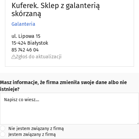
Kuferek. Sklep z galanterią
skórzaną
Galanteria
ul. Lipowa 15
15-424 Białystok
85 742 46 04
Zgłoś do aktualizacji
Masz informacje, że firma zmieniła swoje dane albo nie
istnieje?
Napisz co wiesz
Nie jestem związany z firmą
Jestem związany z firmą