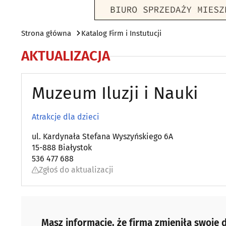
Strona główna
Katalog Firm i Instutucji
AKTUALIZACJA
Muzeum Iluzji i Nauki
Atrakcje dla dzieci
ul. Kardynała Stefana Wyszyńskiego 6A
15-888 Białystok
536 477 688
Zgłoś do aktualizacji
Masz informacje, że firma zmieniła swoje d