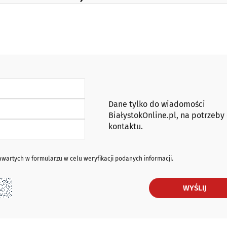
Dane tylko do wiadomości
BiałystokOnline.pl, na potrzeby
kontaktu.
artych w formularzu w celu weryfikacji podanych informacji.
WYŚLIJ