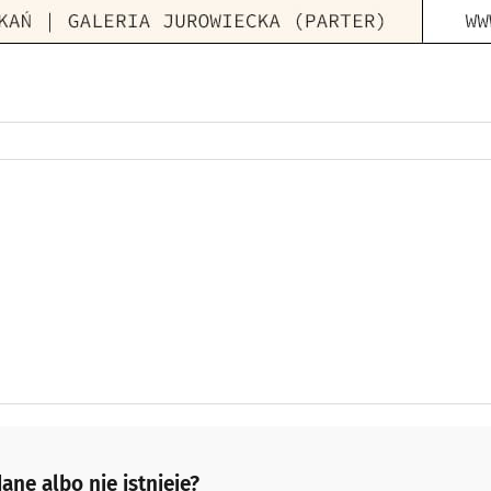
ane albo nie istnieje?