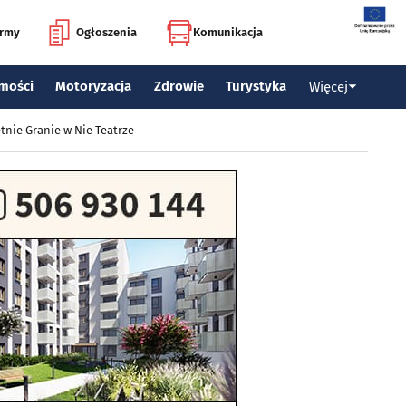
irmy
Ogłoszenia
Komunikacja
mości
Motoryzacja
Zdrowie
Turystyka
Więcej
tnie Granie w Nie Teatrze