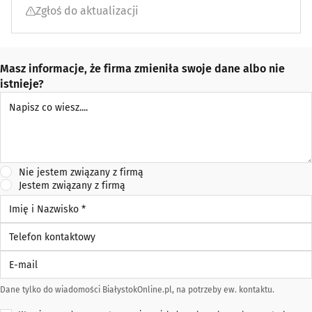
Zgłoś do aktualizacji
Masz informacje, że firma zmieniła swoje dane albo nie
istnieje?
Napisz co wiesz
Nie jestem związany z firmą
Jestem związany z firmą
Imię i Nazwisko *
Telefon kontaktowy
E-mail
Dane tylko do wiadomości BiałystokOnline.pl, na potrzeby ew. kontaktu.