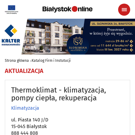
Strona główna
Katalog Firm i Instutucji
AKTUALIZACJA
Thermoklimat - klimatyzacja,
pompy ciepła, rekuperacja
Klimatyzacja
ul. Piasta 140 J/D
15-045 Białystok
888 444 808