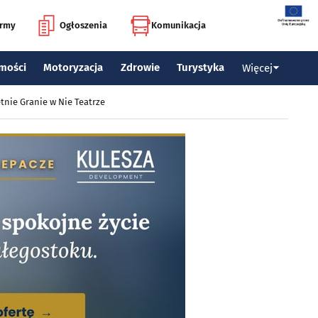
irmy
Ogłoszenia
Komunikacja
mości
Motoryzacja
Zdrowie
Turystyka
Więcej
tnie Granie w Nie Teatrze