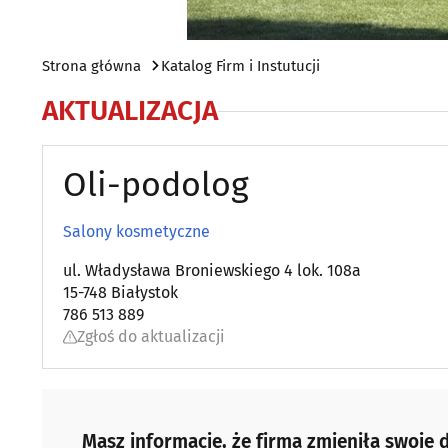
Strona główna
Katalog Firm i Instutucji
AKTUALIZACJA
Oli-podolog
Salony kosmetyczne
ul. Władysława Broniewskiego 4 lok. 108a
15-748 Białystok
786 513 889
Zgłoś do aktualizacji
Masz informacje, że firma zmieniła swoje d