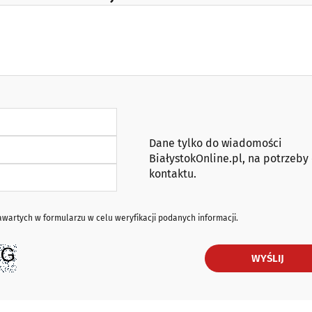
Dane tylko do wiadomości
BiałystokOnline.pl, na potrzeby
kontaktu.
artych w formularzu w celu weryfikacji podanych informacji.
WYŚLIJ