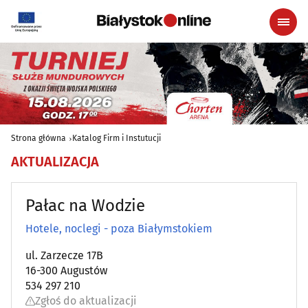
Strona główna
Katalog Firm i Instutucji
AKTUALIZACJA
Pałac na Wodzie
Hotele, noclegi - poza Białymstokiem
ul. Zarzecze 17B
16-300 Augustów
534 297 210
Zgłoś do aktualizacji