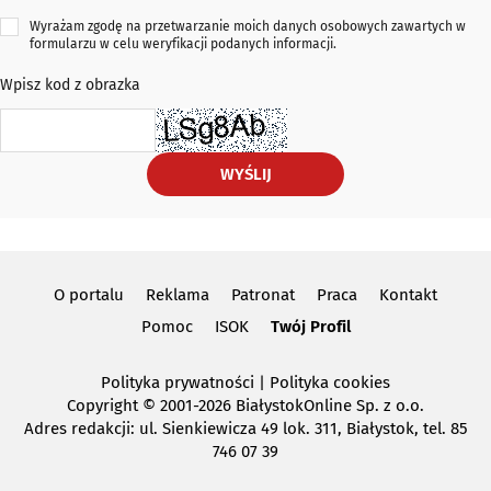
Wyrażam zgodę na przetwarzanie moich danych osobowych zawartych w
formularzu w celu weryfikacji podanych informacji.
Wpisz kod z obrazka
WYŚLIJ
O portalu
Reklama
Patronat
Praca
Kontakt
Pomoc
ISOK
Twój Profil
Polityka prywatności
|
Polityka cookies
Copyright
© 2001-2026 BiałystokOnline Sp. z o.o.
Adres redakcji: ul. Sienkiewicza 49 lok. 311, Białystok, tel. 85
746 07 39