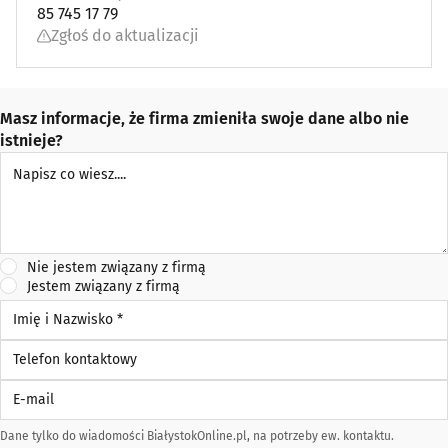
85 745 17 79
Zgłoś do aktualizacji
Masz informacje, że firma zmieniła swoje dane albo nie
istnieje?
Napisz co wiesz
Nie jestem związany z firmą
Jestem związany z firmą
Imię i Nazwisko *
Telefon kontaktowy
E-mail
Dane tylko do wiadomości BiałystokOnline.pl, na potrzeby ew. kontaktu.