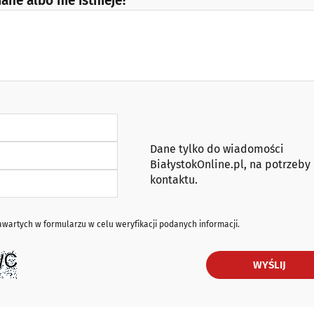
ane albo nie istnieje?
Dane tylko do wiadomości
BiałystokOnline.pl, na potrzeby
kontaktu.
artych w formularzu w celu weryfikacji podanych informacji.
WYŚLIJ