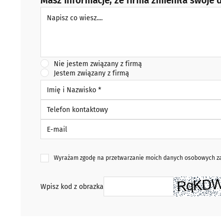
Masz informacje, że firma zmieniła swoje d
Napisz co wiesz
Nie jestem związany z firmą
Jestem związany z firmą
Imię i Nazwisko *
Telefon kontaktowy
E-mail
Wyrażam zgodę na przetwarzanie moich danych osobowych zaw
Wpisz kod z obrazka