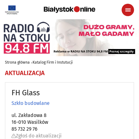
Strona główna
Katalog Firm i Instutucji
AKTUALIZACJA
FH Glass
Szkło budowlane
ul. Zakładowa 8
16-010 Wasilków
85 732 29 76
Zgłoś do aktualizacji