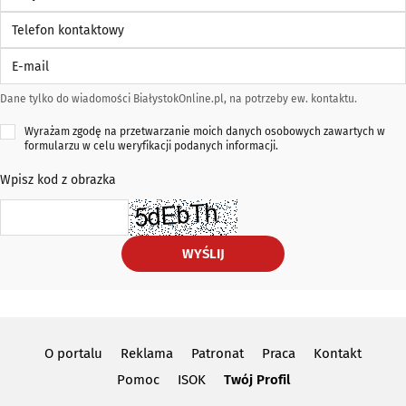
Telefon kontaktowy
E-mail
Dane tylko do wiadomości BiałystokOnline.pl, na potrzeby ew. kontaktu.
Wyrażam zgodę na przetwarzanie moich danych osobowych zawartych w
formularzu w celu weryfikacji podanych informacji.
Wpisz kod z obrazka
WYŚLIJ
O portalu
Reklama
Patronat
Praca
Kontakt
Pomoc
ISOK
Twój Profil