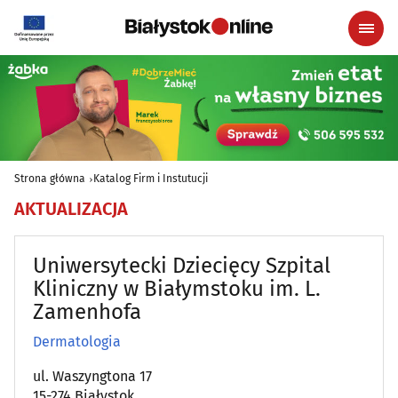
Strona główna
Katalog Firm i Instutucji
AKTUALIZACJA
Uniwersytecki Dziecięcy Szpital
Kliniczny w Białymstoku im. L.
Zamenhofa
Dermatologia
ul. Waszyngtona 17
15-274 Białystok