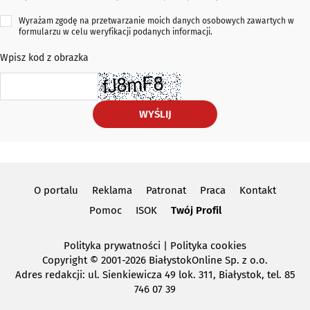
Wyrażam zgodę na przetwarzanie moich danych osobowych zawartych w
formularzu w celu weryfikacji podanych informacji.
Wpisz kod z obrazka
WYŚLIJ
O portalu
Reklama
Patronat
Praca
Kontakt
Pomoc
ISOK
Twój Profil
Polityka prywatności
|
Polityka cookies
Copyright
© 2001-2026 BiałystokOnline Sp. z o.o.
Adres redakcji: ul. Sienkiewicza 49 lok. 311, Białystok, tel. 85
746 07 39