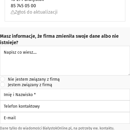
85 745 05 00
Zgłoś do aktualizacji
Masz informacje, że firma zmieniła swoje dane albo nie
istnieje?
Napisz co wiesz
Nie jestem związany z firmą
Jestem związany z firmą
Imię i Nazwisko *
Telefon kontaktowy
E-mail
Dane tylko do wiadomości BiałystokOnline.pl, na potrzeby ew. kontaktu.