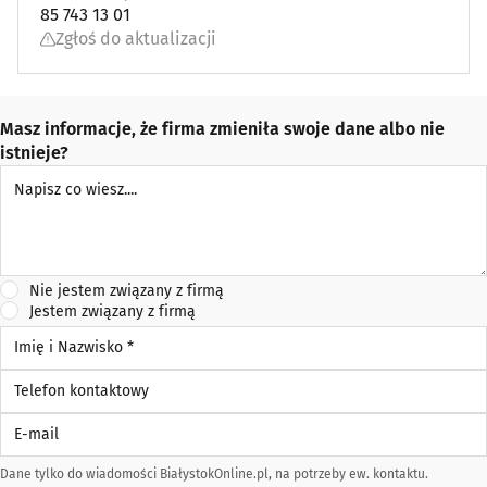
85 743 13 01
Zgłoś do aktualizacji
Masz informacje, że firma zmieniła swoje dane albo nie
istnieje?
Napisz co wiesz
Nie jestem związany z firmą
Jestem związany z firmą
Imię i Nazwisko *
Telefon kontaktowy
E-mail
Dane tylko do wiadomości BiałystokOnline.pl, na potrzeby ew. kontaktu.