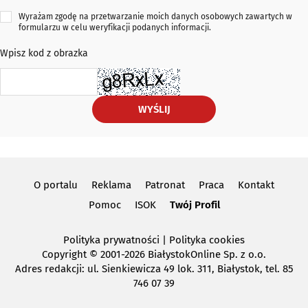
Wyrażam zgodę na przetwarzanie moich danych osobowych zawartych w
formularzu w celu weryfikacji podanych informacji.
Wpisz kod z obrazka
WYŚLIJ
O portalu
Reklama
Patronat
Praca
Kontakt
Pomoc
ISOK
Twój Profil
Polityka prywatności
|
Polityka cookies
Copyright
© 2001-2026 BiałystokOnline Sp. z o.o.
Adres redakcji: ul. Sienkiewicza 49 lok. 311, Białystok, tel. 85
746 07 39