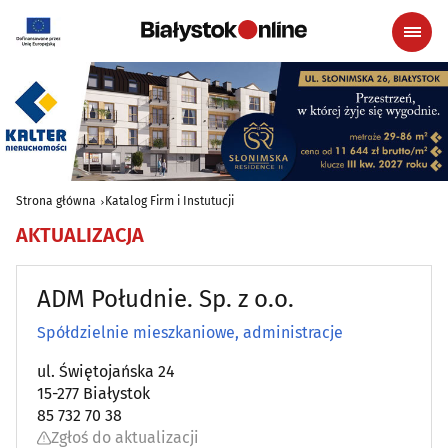
Strona główna
Katalog Firm i Instutucji
AKTUALIZACJA
ADM Południe. Sp. z o.o.
Spółdzielnie mieszkaniowe, administracje
ul. Świętojańska 24
15-277 Białystok
85 732 70 38
Zgłoś do aktualizacji