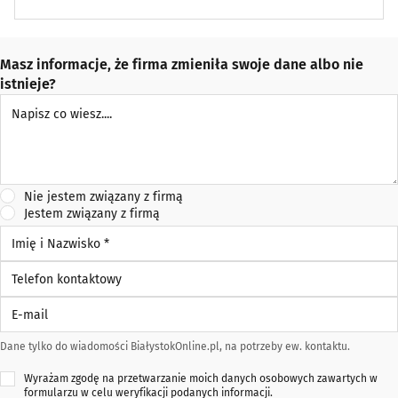
Masz informacje, że firma zmieniła swoje dane albo nie
istnieje?
Napisz co wiesz
Nie jestem związany z firmą
Jestem związany z firmą
Imię i Nazwisko *
Telefon kontaktowy
E-mail
Dane tylko do wiadomości BiałystokOnline.pl, na potrzeby ew. kontaktu.
Wyrażam zgodę na przetwarzanie moich danych osobowych zawartych w
formularzu w celu weryfikacji podanych informacji.