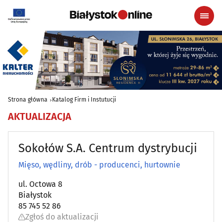
Strona główna
Katalog Firm i Instutucji
AKTUALIZACJA
Sokołów S.A. Centrum dystrybucji
Mięso, wędliny, drób - producenci, hurtownie
ul. Octowa 8
Białystok
85 745 52 86
Zgłoś do aktualizacji