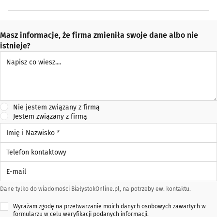
Masz informacje, że firma zmieniła swoje dane albo nie
istnieje?
Napisz co wiesz
Nie jestem związany z firmą
Jestem związany z firmą
Imię i Nazwisko *
Telefon kontaktowy
E-mail
Dane tylko do wiadomości BiałystokOnline.pl, na potrzeby ew. kontaktu.
Wyrażam zgodę na przetwarzanie moich danych osobowych zawartych w
formularzu w celu weryfikacji podanych informacji.