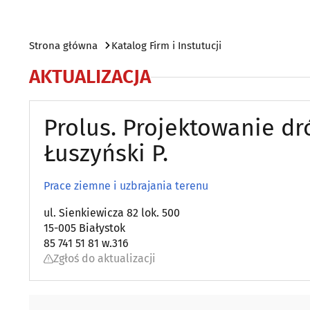
Strona główna
Katalog Firm i Instutucji
AKTUALIZACJA
Prolus. Projektowanie dró
Łuszyński P.
Prace ziemne i uzbrajania terenu
ul. Sienkiewicza 82 lok. 500
15-005 Białystok
85 741 51 81 w.316
Zgłoś do aktualizacji