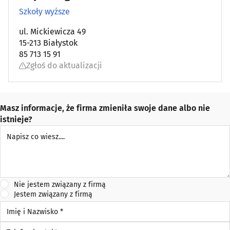
Szkoły wyższe
ul. Mickiewicza 49
15-213 Białystok
85 713 15 91
Zgłoś do aktualizacji
Masz informacje, że firma zmieniła swoje dane albo nie
istnieje?
Napisz co wiesz
Nie jestem związany z firmą
Jestem związany z firmą
Imię i Nazwisko *
Telefon kontaktowy