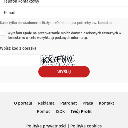
E-mail
Dane tylko do wiadomości BiałystokOnline.pl, na potrzeby ew. kontaktu.
Wyrażam zgodę na przetwarzanie moich danych osobowych zawartych w
formularzu w celu weryfikacji podanych informacji.
Wpisz kod z obrazka
WYŚLIJ
O portalu
Reklama
Patronat
Praca
Kontakt
Pomoc
ISOK
Twój Profil
Polityka prywatności
|
Polityka cookies