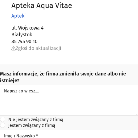
Apteka Aqua Vitae
Apteki
ul. Wojskowa 4
Białystok
85 745 90 10
Zgłoś do aktualizacji
Masz informacje, że firma zmieniła swoje dane albo nie
istnieje?
Napisz co wiesz
Nie jestem związany z firmą
Jestem związany z firmą
Imię i Nazwisko *