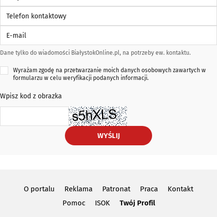
Telefon kontaktowy
E-mail
Dane tylko do wiadomości BiałystokOnline.pl, na potrzeby ew. kontaktu.
Wyrażam zgodę na przetwarzanie moich danych osobowych zawartych w
formularzu w celu weryfikacji podanych informacji.
Wpisz kod z obrazka
WYŚLIJ
O portalu
Reklama
Patronat
Praca
Kontakt
Pomoc
ISOK
Twój Profil