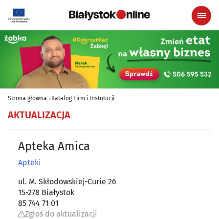
Strona główna
Katalog Firm i Instutucji
AKTUALIZACJA
Apteka Amica
Apteki
ul. M. Skłodowskiej-Curie 26
15-278 Białystok
85 744 71 01
Zgłoś do aktualizacji