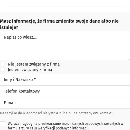
Masz informacje, że firma zmieniła swoje dane albo nie
istnieje?
Napisz co wiesz
Nie jestem związany z firmą
Jestem związany z firmą
Imię i Nazwisko *
Telefon kontaktowy
E-mail
Dane tylko do wiadomości BiałystokOnline.pl, na potrzeby ew. kontaktu.
Wyrażam zgodę na przetwarzanie moich danych osobowych zawartych w
formularzu w celu weryfikacji podanych informacji.