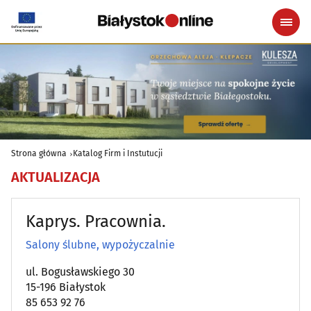
Strona główna
Katalog Firm i Instutucji
AKTUALIZACJA
Kaprys. Pracownia.
Salony ślubne, wypożyczalnie
ul. Bogusławskiego 30
15-196 Białystok
85 653 92 76